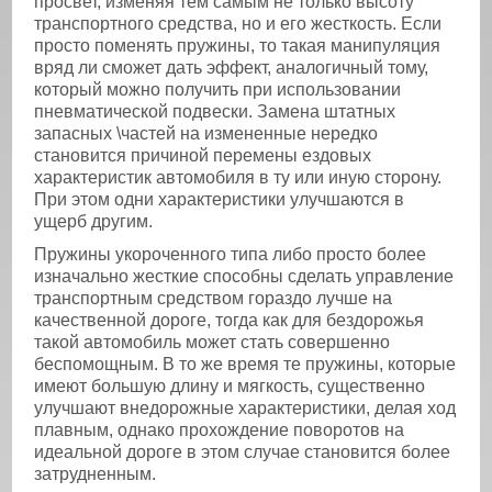
просвет, изменяя тем самым не только высоту
транспортного средства, но и его жесткость. Если
просто поменять пружины, то такая манипуляция
вряд ли сможет дать эффект, аналогичный тому,
который можно получить при использовании
пневматической подвески. Замена штатных
запасных \частей на измененные нередко
становится причиной перемены ездовых
характеристик автомобиля в ту или иную сторону.
При этом одни характеристики улучшаются в
ущерб другим.
Пружины укороченного типа либо просто более
изначально жесткие способны сделать управление
транспортным средством гораздо лучше на
качественной дороге, тогда как для бездорожья
такой автомобиль может стать совершенно
беспомощным. В то же время те пружины, которые
имеют большую длину и мягкость, существенно
улучшают внедорожные характеристики, делая ход
плавным, однако прохождение поворотов на
идеальной дороге в этом случае становится более
затрудненным.